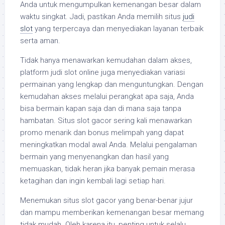
Anda untuk mengumpulkan kemenangan besar dalam
waktu singkat. Jadi, pastikan Anda memilih situs
judi
slot
yang terpercaya dan menyediakan layanan terbaik
serta aman.
Tidak hanya menawarkan kemudahan dalam akses,
platform judi slot online juga menyediakan variasi
permainan yang lengkap dan menguntungkan. Dengan
kemudahan akses melalui perangkat apa saja, Anda
bisa bermain kapan saja dan di mana saja tanpa
hambatan. Situs slot gacor sering kali menawarkan
promo menarik dan bonus melimpah yang dapat
meningkatkan modal awal Anda. Melalui pengalaman
bermain yang menyenangkan dan hasil yang
memuaskan, tidak heran jika banyak pemain merasa
ketagihan dan ingin kembali lagi setiap hari.
Menemukan situs slot gacor yang benar-benar jujur
dan mampu memberikan kemenangan besar memang
tidak mudah. Oleh karena itu, penting untuk selalu