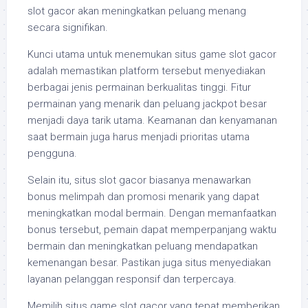
slot gacor akan meningkatkan peluang menang
secara signifikan.
Kunci utama untuk menemukan situs game slot gacor
adalah memastikan platform tersebut menyediakan
berbagai jenis permainan berkualitas tinggi. Fitur
permainan yang menarik dan peluang jackpot besar
menjadi daya tarik utama. Keamanan dan kenyamanan
saat bermain juga harus menjadi prioritas utama
pengguna.
Selain itu, situs slot gacor biasanya menawarkan
bonus melimpah dan promosi menarik yang dapat
meningkatkan modal bermain. Dengan memanfaatkan
bonus tersebut, pemain dapat memperpanjang waktu
bermain dan meningkatkan peluang mendapatkan
kemenangan besar. Pastikan juga situs menyediakan
layanan pelanggan responsif dan terpercaya.
Memilih situs game slot gacor yang tepat memberikan