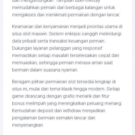
dan menguntungkan. Tampilan user-friendly
memudahkan pemain dari berbagai kalangan untuk
mengakses dan menikmati permainan dengan lancar.
Keamanan dan kenyamanan menjadi prioritas utama di
situs slot maxwin. Sistem enkripsi canggih melindungi
data pribadi serta transaksi keuangan pemain.
Dukungan layanan pelanggan yang responsif
memastikan setiap masalah terselesaikan cepat dan
memuaskan, sehingga pemain merasa aman saat
bermain dalam suasana nyaman.
Beragam pilihan permainan slot tersedia lengkap di
situs ini, mulai dari tema klasik hingga modern. Setiap
game dirancang dengan grafis menarik dan fitur
bonus melimpah yang meningkatkan peluang menang.
Kemudahan deposit dan withdraw menjadikan
pengalaman bermain semakin lancar dan
menyenangkan.