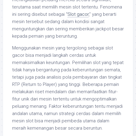
terutama saat memilih mesin slot tertentu. Fenomena
ini sering disebut sebagai “
Slot gacor
,” yang berarti
mesin tersebut sedang dalam kondisi sangat
menguntungkan dan sering memberikan jackpot besar
kepada pemain yang beruntung.
Menggunakan mesin yang tergolong sebagai slot
gacor bisa menjadi langkah cerdas untuk
memaksimalkan keuntungan. Pemilihan slot yang tepat
tidak hanya bergantung pada keberuntungan semata,
tetapi juga pada analisis pola pembayaran dan tingkat
RTP (Return to Player) yang tinggi. Beberapa pemain
melakukan riset mendalam dan memanfaatkan fitur-
fitur unik dari mesin tertentu untuk mengoptimalkan
peluang menang. Faktor keberuntungan tentu menjadi
andalan utama, namun strategi cerdas dalam memilih
mesin slot bisa menjadi pembeda utama dalam
meraih kemenangan besar secara beruntun.