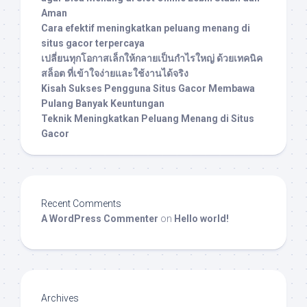
Aman
Cara efektif meningkatkan peluang menang di
situs gacor terpercaya
เปลี่ยนทุกโอกาสเล็กให้กลายเป็นกำไรใหญ่ ด้วยเทคนิค
สล็อต ที่เข้าใจง่ายและใช้งานได้จริง
Kisah Sukses Pengguna Situs Gacor Membawa
Pulang Banyak Keuntungan
Teknik Meningkatkan Peluang Menang di Situs
Gacor
Recent Comments
A WordPress Commenter
on
Hello world!
Archives