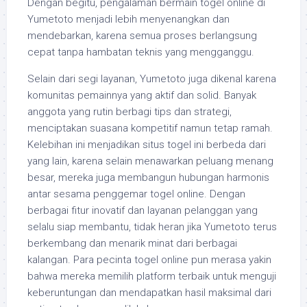
Dengan begitu, pengalaman bermain togel online di
Yumetoto menjadi lebih menyenangkan dan
mendebarkan, karena semua proses berlangsung
cepat tanpa hambatan teknis yang mengganggu.
Selain dari segi layanan, Yumetoto juga dikenal karena
komunitas pemainnya yang aktif dan solid. Banyak
anggota yang rutin berbagi tips dan strategi,
menciptakan suasana kompetitif namun tetap ramah.
Kelebihan ini menjadikan situs togel ini berbeda dari
yang lain, karena selain menawarkan peluang menang
besar, mereka juga membangun hubungan harmonis
antar sesama penggemar togel online. Dengan
berbagai fitur inovatif dan layanan pelanggan yang
selalu siap membantu, tidak heran jika Yumetoto terus
berkembang dan menarik minat dari berbagai
kalangan. Para pecinta togel online pun merasa yakin
bahwa mereka memilih platform terbaik untuk menguji
keberuntungan dan mendapatkan hasil maksimal dari