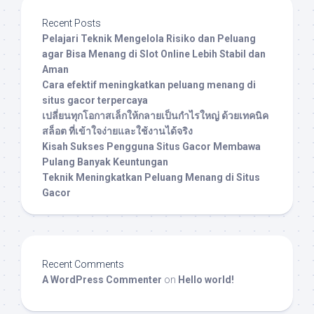
Recent Posts
Pelajari Teknik Mengelola Risiko dan Peluang
agar Bisa Menang di Slot Online Lebih Stabil dan
Aman
Cara efektif meningkatkan peluang menang di
situs gacor terpercaya
เปลี่ยนทุกโอกาสเล็กให้กลายเป็นกำไรใหญ่ ด้วยเทคนิค
สล็อต ที่เข้าใจง่ายและใช้งานได้จริง
Kisah Sukses Pengguna Situs Gacor Membawa
Pulang Banyak Keuntungan
Teknik Meningkatkan Peluang Menang di Situs
Gacor
Recent Comments
A WordPress Commenter
on
Hello world!