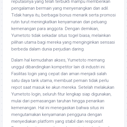
reputasinya yang telah terbukti mampu memberikan
pengalaman bermain yang menyenangkan dan adil.
Tidak hanya itu, berbagai bonus menarik serta promosi
rutin turut meningkatkan kenyamanan dan peluang
kemenangan para anggota. Dengan demikian,
Yumetoto tidak sekadar situs togel biasa, melainkan
pilihan utama bagi mereka yang menginginkan sensasi
berbeda dalam dunia perjudian daring.
Dalam hal kemudahan akses, Yumetoto memang
unggul dibandingkan kompetitor lain di industri ini.
Fasilitas login yang cepat dan aman menjadi salah
satu daya tarik utama, membuat pemain tidak perlu
repot saat masuk ke akun mereka. Setelah melakukan
Yumetoto login, seluruh fitur lengkap siap digunakan,
mulai dari pemasangan taruhan hingga penarikan
kemenangan. Hal ini menegaskan bahwa situs ini
mengutamakan kenyamanan pengguna dengan
menyediakan platform yang stabil dan responsif.