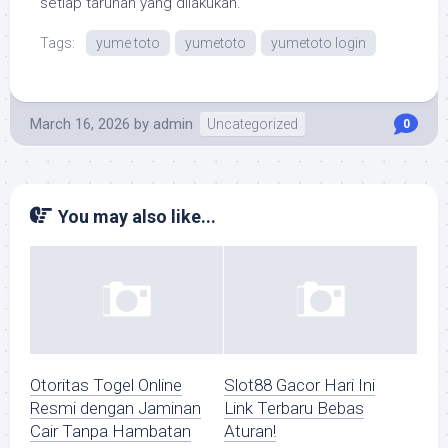
setiap taruhan yang dilakukan.
Tags:
yume toto
yumetoto
yumetoto login
March 16, 2026
by
admin
Uncategorized
0
You may also like...
Otoritas Togel Online
Slot88 Gacor Hari Ini
Resmi dengan Jaminan
Link Terbaru Bebas
Cair Tanpa Hambatan
Aturan!