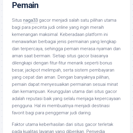
Pemain
Situs
naga33
gacor menjadi salah satu pilihan utama
bagi para pecinta judi online yang ingin meraih
kemenangan maksimal. Keberadaan platform ini
menawarkan berbagai jenis permainan yang lengkap
dan terpercaya, sehingga pemain merasa nyaman dan
aman saat bermain. Setiap situs gacor biasanya
dilengkapi dengan fitur-fitur menarik seperti bonus
besar, jackpot melimpah, serta sistem pembayaran
yang cepat dan aman. Dengan banyaknya pilihan,
pemain dapat menyesuaikan permainan sesuai minat
dan kemampuan. Keunggulan utama dari situs gacor
adalah reputasi baik yang selalu menjaga kepercayaan
pengguna. Hal ini membuatnya menjadi destinasi
favorit bagi para penggemar judi daring.
Faktor utama keberhasilan dari situs gacor terletak
pada kualitas layanan yang diberikan. Penyedia