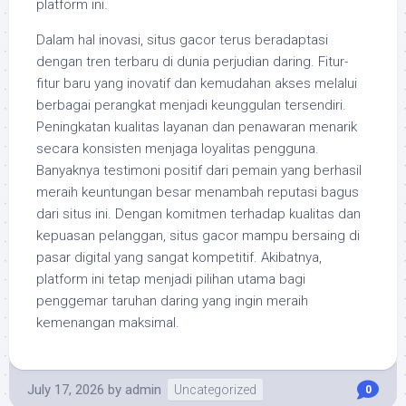
platform ini.
Dalam hal inovasi, situs gacor terus beradaptasi
dengan tren terbaru di dunia perjudian daring. Fitur-
fitur baru yang inovatif dan kemudahan akses melalui
berbagai perangkat menjadi keunggulan tersendiri.
Peningkatan kualitas layanan dan penawaran menarik
secara konsisten menjaga loyalitas pengguna.
Banyaknya testimoni positif dari pemain yang berhasil
meraih keuntungan besar menambah reputasi bagus
dari situs ini. Dengan komitmen terhadap kualitas dan
kepuasan pelanggan, situs gacor mampu bersaing di
pasar digital yang sangat kompetitif. Akibatnya,
platform ini tetap menjadi pilihan utama bagi
penggemar taruhan daring yang ingin meraih
kemenangan maksimal.
July 17, 2026
by
admin
Uncategorized
0