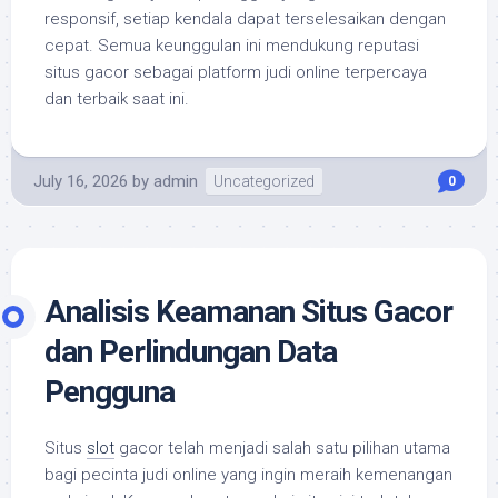
responsif, setiap kendala dapat terselesaikan dengan
cepat. Semua keunggulan ini mendukung reputasi
situs gacor sebagai platform judi online terpercaya
dan terbaik saat ini.
July 16, 2026
by
admin
Uncategorized
0
Analisis Keamanan Situs Gacor
dan Perlindungan Data
Pengguna
Situs
slot
gacor telah menjadi salah satu pilihan utama
bagi pecinta judi online yang ingin meraih kemenangan