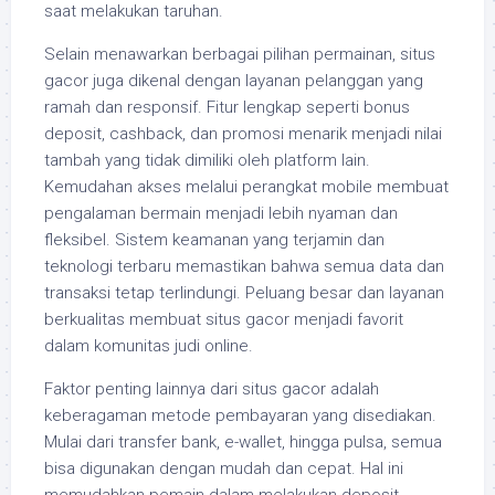
saat melakukan taruhan.
Selain menawarkan berbagai pilihan permainan, situs
gacor juga dikenal dengan layanan pelanggan yang
ramah dan responsif. Fitur lengkap seperti bonus
deposit, cashback, dan promosi menarik menjadi nilai
tambah yang tidak dimiliki oleh platform lain.
Kemudahan akses melalui perangkat mobile membuat
pengalaman bermain menjadi lebih nyaman dan
fleksibel. Sistem keamanan yang terjamin dan
teknologi terbaru memastikan bahwa semua data dan
transaksi tetap terlindungi. Peluang besar dan layanan
berkualitas membuat situs gacor menjadi favorit
dalam komunitas judi online.
Faktor penting lainnya dari situs gacor adalah
keberagaman metode pembayaran yang disediakan.
Mulai dari transfer bank, e-wallet, hingga pulsa, semua
bisa digunakan dengan mudah dan cepat. Hal ini