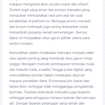
maupun mengelola akun secara cepat dan efisien.
Sistem login yang aman dan proses transaksi yang
transparan menciptakan rasa percaya diri saat
beraktivitas di platform ini. Berbagai promo menarik
dan bonus melimpah juga sering ditawarkan untuk
menambah peluang meraih kemenangan. Semua
faktor ini menjadikan situs gacor pilihan utama para
bettor modern.
Kemudahan dalam melakukan transaksi menjadi salah
satu aspek penting yang membuat situs gacor tetap
unggul. Beragam metode pembayaran tersedia, mulai
dari transfer bank, e-wallet, hingga pulsa digital, yang
memudahkan pemain dalam melakukan deposit
maupun penarikan dana. Prosesnya pun cepat dan
tanpa ribet, sehingga tidak mengganggu pengalaman
bermain. Fasilitas keamanan transaksi juga terjamin,
sehingga para pengguna merasa nyaman dan percaya
diri. Dengan layanan pelanggan yang ramah dan