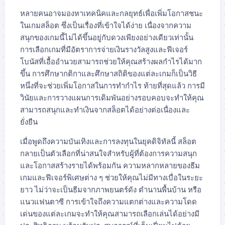
หลายคนอาจมองหาเทคนิคและกลยุทธ์เพื่อเพิ่มโอกาสชนะ
ในเกมสล็อต ซึ่งเป็นเรื่องที่เข้าใจได้ง่าย เนื่องจากความ
สนุกของเกมนี้ไม่ได้ขึ้นอยู่กับดวงเพียงอย่างเดียวเท่านั้น
การเลือกเกมที่มีอัตราการจ่ายเงินรางวัลสูงและฟีเจอร์
โบนัสที่เอื้ออำนวยสามารถช่วยให้คุณสร้างผลกำไรได้มาก
ขึ้น การศึกษากติกาและศึกษาสถิติของแต่ละเกมก็เป็นวิธี
หนึ่งที่จะช่วยเพิ่มโอกาสในการทำกำไร ท้ายที่สุดแล้ว การมี
วินัยและการวางแผนการเดิมพันอย่างรอบคอบจะทำให้คุณ
สามารถสนุกและทำเงินจากสล็อตได้อย่างต่อเนื่องและ
ยั่งยืน
เมื่อพูดถึงความบันเทิงและการลงทุนในยุคดิจิทัลนี้ สล็อต
กลายเป็นตัวเลือกที่น่าสนใจสำหรับผู้ที่ต้องการความสนุก
และโอกาสสร้างรายได้พร้อมกัน ความหลากหลายของธีม
เกมและฟีเจอร์พิเศษต่าง ๆ ช่วยให้คุณไม่มีทางเบื่อในระยะ
ยาว ไม่ว่าจะเป็นธีมจากภาพยนตร์ดัง ตำนานพื้นบ้าน หรือ
แนวแฟนตาซี การเข้าใจถึงความแตกต่างและความโดด
เด่นของแต่ละเกมจะทำให้คุณสามารถเลือกเล่นได้อย่างมี