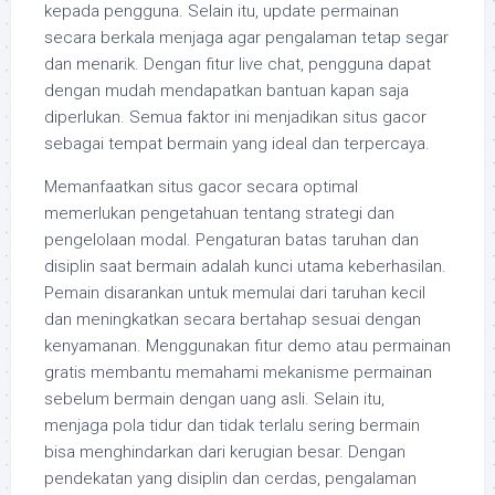
kepada pengguna. Selain itu, update permainan
secara berkala menjaga agar pengalaman tetap segar
dan menarik. Dengan fitur live chat, pengguna dapat
dengan mudah mendapatkan bantuan kapan saja
diperlukan. Semua faktor ini menjadikan situs gacor
sebagai tempat bermain yang ideal dan terpercaya.
Memanfaatkan situs gacor secara optimal
memerlukan pengetahuan tentang strategi dan
pengelolaan modal. Pengaturan batas taruhan dan
disiplin saat bermain adalah kunci utama keberhasilan.
Pemain disarankan untuk memulai dari taruhan kecil
dan meningkatkan secara bertahap sesuai dengan
kenyamanan. Menggunakan fitur demo atau permainan
gratis membantu memahami mekanisme permainan
sebelum bermain dengan uang asli. Selain itu,
menjaga pola tidur dan tidak terlalu sering bermain
bisa menghindarkan dari kerugian besar. Dengan
pendekatan yang disiplin dan cerdas, pengalaman