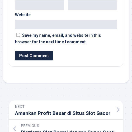
Website
Save my name, email, and website in this
browser for the next time I comment.
NEXT
Amankan Profit Besar di Situs Slot Gacor
PREVIOUS