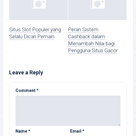
Situs Slot Populer yang
Peran Sistem
Selalu Dicari Pemain
Cashback dalam
Menambah Nilai bagi
Pengguna Situs Gacor
Leave a Reply
Comment
*
Name
*
Email
*