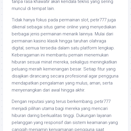
tanpa rasa khawatir akan kendala teknis yang sering
muncul di tempat lain.
Tidak hanya fokus pada permainan slot, petir777 juga
dikenal sebagai situs game online yang menyediakan
berbagai jenis permainan menarik lainnya. Mulai dari
permainan kasino klasik hingga taruhan olahraga
digital, semua tersedia dalam satu platform lengkap.
Keberagaman ini membantu pemain menemukan
hiburan sesuai minat mereka, sekaligus meningkatkan
peluang meraih kemenangan besar. Setiap fitur yang
disajikan dirancang secara profesional agar pengguna
mendapatkan pengalaman yang mulus, aman, serta
menyenangkan dari awal hingga akhir.
Dengan reputasi yang terus berkembang, petir777
menjadi pilihan utama bagi mereka yang mencari
hiburan daring berkualitas tinggi. Dukungan layanan
pelanggan yang responsif dan sistem keamanan yang
canggih menjamin kenyamanan pengguna saat