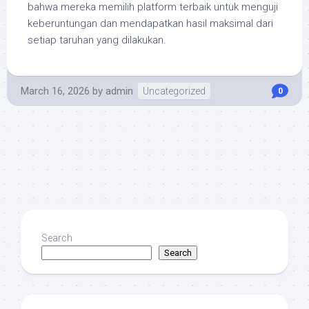
bahwa mereka memilih platform terbaik untuk menguji
keberuntungan dan mendapatkan hasil maksimal dari
setiap taruhan yang dilakukan.
March 16, 2026
by
admin
Uncategorized
0
Search
Search