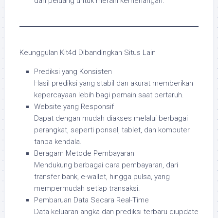
dan peluang untuk meraih kemenangan.
Keunggulan Kit4d Dibandingkan Situs Lain
Prediksi yang Konsisten
Hasil prediksi yang stabil dan akurat memberikan
kepercayaan lebih bagi pemain saat bertaruh.
Website yang Responsif
Dapat dengan mudah diakses melalui berbagai
perangkat, seperti ponsel, tablet, dan komputer
tanpa kendala.
Beragam Metode Pembayaran
Mendukung berbagai cara pembayaran, dari
transfer bank, e-wallet, hingga pulsa, yang
mempermudah setiap transaksi.
Pembaruan Data Secara Real-Time
Data keluaran angka dan prediksi terbaru diupdate