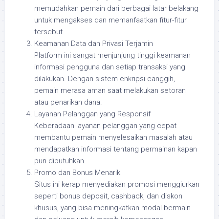
memudahkan pemain dari berbagai latar belakang
untuk mengakses dan memanfaatkan fitur-fitur
tersebut.
Keamanan Data dan Privasi Terjamin
Platform ini sangat menjunjung tinggi keamanan
informasi pengguna dan setiap transaksi yang
dilakukan. Dengan sistem enkripsi canggih,
pemain merasa aman saat melakukan setoran
atau penarikan dana.
Layanan Pelanggan yang Responsif
Keberadaan layanan pelanggan yang cepat
membantu pemain menyelesaikan masalah atau
mendapatkan informasi tentang permainan kapan
pun dibutuhkan.
Promo dan Bonus Menarik
Situs ini kerap menyediakan promosi menggiurkan
seperti bonus deposit, cashback, dan diskon
khusus, yang bisa meningkatkan modal bermain