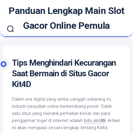
Skip
Panduan Lengkap Main Slot
to
content
Gacor Online Pemula
Tips Menghindari Kecurangan
Saat Bermain di Situs Gacor
Kit4D
Dalam era digital yang serba canggih sekarang ini,
industri perjudian online berkembang pesat. Salah
satu situs yang menarik perhatian besar dari para
penggemar togel di internet adalah
toto slot88
. Artikel
ini akan mengulas secara lengkap tentang Kit4d,