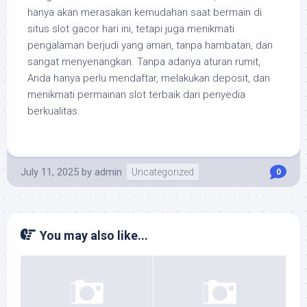
hanya akan merasakan kemudahan saat bermain di
situs slot gacor hari ini, tetapi juga menikmati
pengalaman berjudi yang aman, tanpa hambatan, dan
sangat menyenangkan. Tanpa adanya aturan rumit,
Anda hanya perlu mendaftar, melakukan deposit, dan
menikmati permainan slot terbaik dari penyedia
berkualitas.
July 11, 2025
by
admin
Uncategorized
0
You may also like...