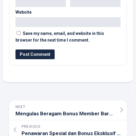
Website
Save my name, email, and website in this
browser for the next time I comment.
NEXT
Mengulas Beragam Bonus Member Baru di APEK88, Platform Resmi Slot Thailand Terpercaya
PREVIOUS
Penawaran Spesial dan Bonus Eksklusif di Situs Gacor Cuputoto