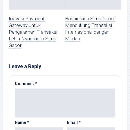
Inovasi Payment
Bagaimana Situs Gacor
Gateway untuk
Mendukung Transaksi
Pengalaman Transaksi
Internasional dengan
Lebih Nyaman di Situs
Mudah
Gacor
Leave a Reply
Comment
*
Name
*
Email
*