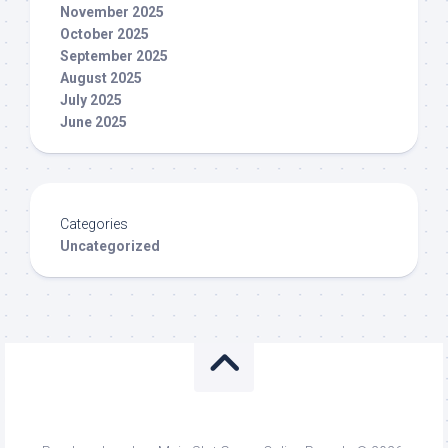
November 2025
October 2025
September 2025
August 2025
July 2025
June 2025
Categories
Uncategorized