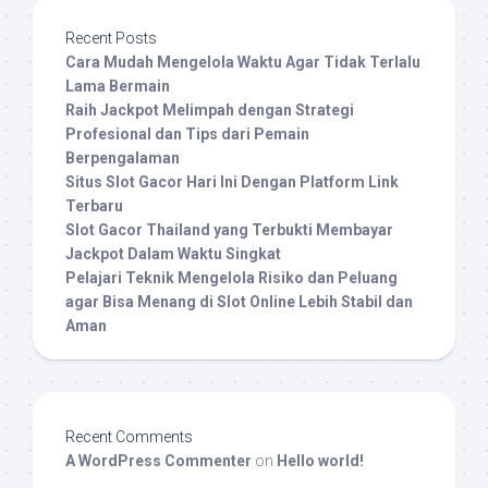
Recent Posts
Cara Mudah Mengelola Waktu Agar Tidak Terlalu
Lama Bermain
Raih Jackpot Melimpah dengan Strategi
Profesional dan Tips dari Pemain
Berpengalaman
Situs Slot Gacor Hari Ini Dengan Platform Link
Terbaru
Slot Gacor Thailand yang Terbukti Membayar
Jackpot Dalam Waktu Singkat
Pelajari Teknik Mengelola Risiko dan Peluang
agar Bisa Menang di Slot Online Lebih Stabil dan
Aman
Recent Comments
A WordPress Commenter
on
Hello world!