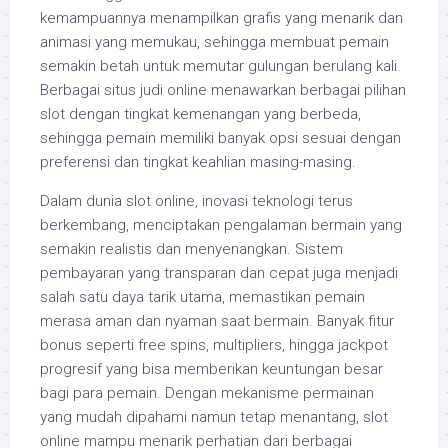
kemampuannya menampilkan grafis yang menarik dan
animasi yang memukau, sehingga membuat pemain
semakin betah untuk memutar gulungan berulang kali.
Berbagai situs judi online menawarkan berbagai pilihan
slot dengan tingkat kemenangan yang berbeda,
sehingga pemain memiliki banyak opsi sesuai dengan
preferensi dan tingkat keahlian masing-masing.
Dalam dunia slot online, inovasi teknologi terus
berkembang, menciptakan pengalaman bermain yang
semakin realistis dan menyenangkan. Sistem
pembayaran yang transparan dan cepat juga menjadi
salah satu daya tarik utama, memastikan pemain
merasa aman dan nyaman saat bermain. Banyak fitur
bonus seperti free spins, multipliers, hingga jackpot
progresif yang bisa memberikan keuntungan besar
bagi para pemain. Dengan mekanisme permainan
yang mudah dipahami namun tetap menantang, slot
online mampu menarik perhatian dari berbagai