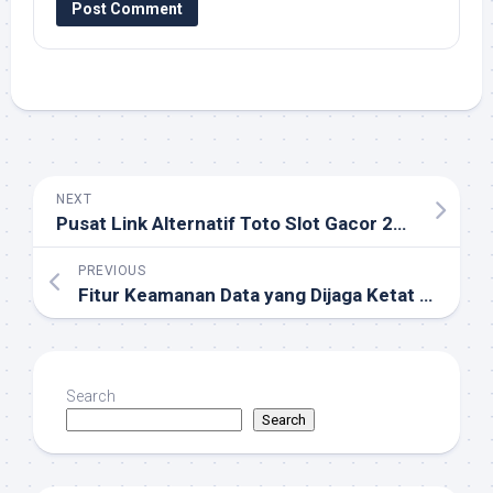
NEXT
Pusat Link Alternatif Toto Slot Gacor 2026 dengan Akses Super Stabil
PREVIOUS
Fitur Keamanan Data yang Dijaga Ketat di Situs Gacor Terpercaya
Search
Search