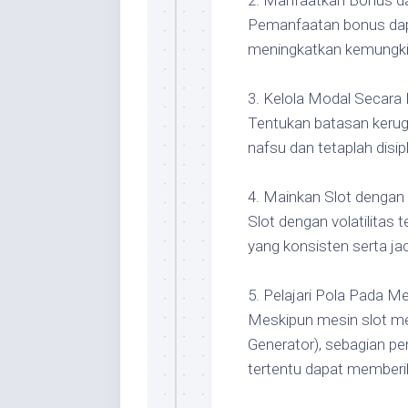
2. Manfaatkan Bonus 
Pemanfaatan bonus da
meningkatkan kemungk
3. Kelola Modal Secara 
Tentukan batasan keru
nafsu dan tetaplah disi
4. Mainkan Slot dengan 
Slot dengan volatilita
yang konsisten serta j
5. Pelajari Pola Pada Me
Meskipun mesin slot 
Generator), sebagian 
tertentu dapat memberi