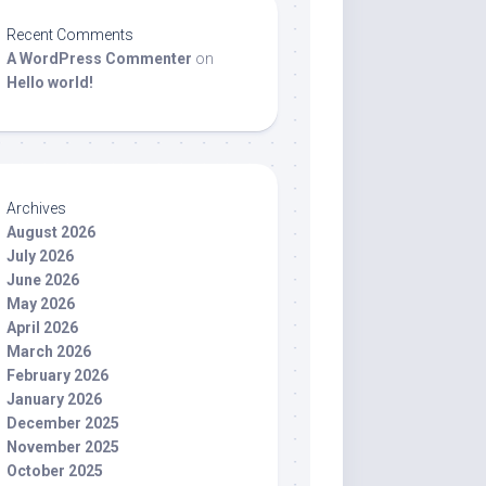
Recent Comments
A WordPress Commenter
on
Hello world!
Archives
August 2026
July 2026
June 2026
May 2026
April 2026
March 2026
February 2026
January 2026
December 2025
November 2025
October 2025