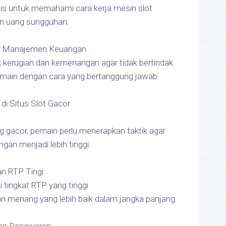
tis untuk memahami cara kerja mesin slot
n uang sungguhan.
an Manajemen Keuangan
 kerugian dan kemenangan agar tidak bertindak
ermain dengan cara yang bertanggung jawab.
 di Situs Slot Gacor
ng gacor, pemain perlu menerapkan taktik agar
an menjadi lebih tinggi:
an RTP Tingi
 tingkat RTP yang tinggi
menang yang lebih baik dalam jangka panjang.