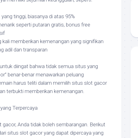
 yang tinggi, biasanya di atas 95%
enarik seperti putaran gratis, bonus free
sif
g kali memberikan kemenangan yang signifikan
g adil dan transparan
untuk diingat bahwa tidak semua situs yang
or” benar-benar menawarkan peluang
pemain harus teliti dalam memilih situs slot gacor
dan terbukti memberikan kemenangan.
or yang Terpercaya
t gacor, Anda tidak boleh sembarangan. Berikut
ari situs slot gacor yang dapat dipercaya yang