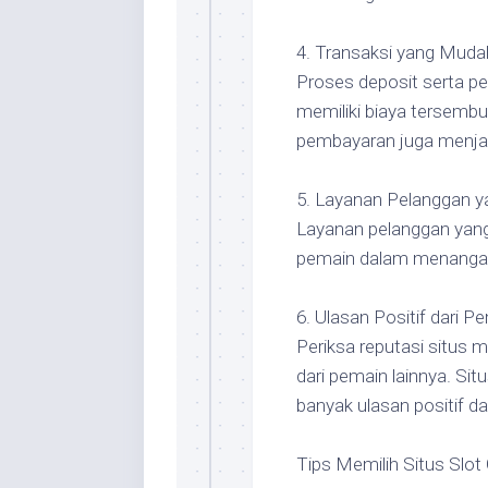
4. Transaksi yang Mud
Proses deposit serta pe
memiliki biaya tersemb
pembayaran juga menjad
5. Layanan Pelanggan y
Layanan pelanggan yan
pemain dalam menangan
6. Ulasan Positif dari P
Periksa reputasi situs m
dari pemain lainnya. Sit
banyak ulasan positif da
Tips Memilih Situs Slot