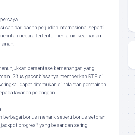
rpercaya
si sah dari badan perjudian internasional seperti
erintah negara tertentu menjamin keamanan
mainan.
) menunjukkan persentase kemenangan yang
main. Situs gacor biasanya memberikan RTP di
 seringkali dapat ditemukan di halaman permainan
kepada layanan pelanggan.
h
 berbagai bonus menarik seperti bonus setoran,
 jackpot progresif yang besar dan sering