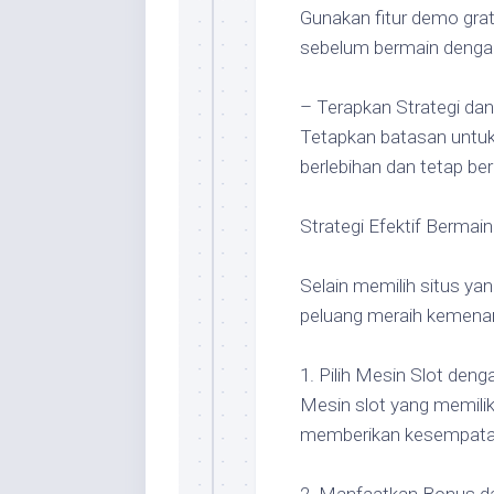
Gunakan fitur demo gra
sebelum bermain denga
– Terapkan Strategi d
Tetapkan batasan untuk
berlebihan dan tetap b
Strategi Efektif Bermain
Selain memilih situs ya
peluang meraih kemenang
1. Pilih Mesin Slot deng
Mesin slot yang memiliki
memberikan kesempatan 