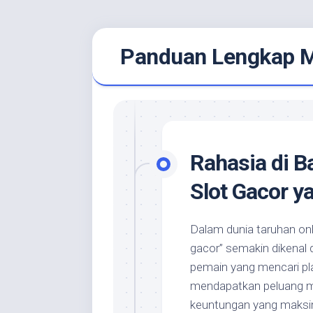
Skip
Panduan Lengkap Ma
to
content
Rahasia di B
Slot Gacor 
Dalam dunia taruhan on
gacor” semakin dikenal 
pemain yang mencari pl
mendapatkan peluang me
keuntungan yang maksima