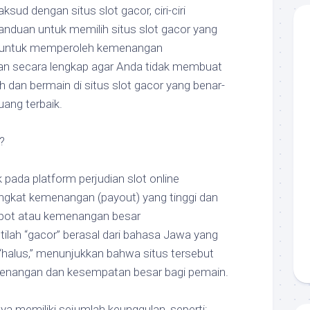
ud dengan situs slot gacor, ciri-ciri
panduan untuk memilih situs slot gacor yang
itu untuk memperoleh kemenangan
san secara lengkap agar Anda tidak membuat
 dan bermain di situs slot gacor yang benar-
ang terbaik.
?
 pada platform perjudian slot online
tingkat kemenangan (payout) yang tinggi dan
kpot atau kemenangan besar
ilah “gacor” berasal dari bahasa Jawa yang
 “halus,” menunjukkan bahwa situs tersebut
enangan dan kesempatan besar bagi pemain.
a memiliki sejumlah keunggulan, seperti: