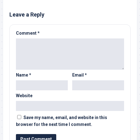
Leave a Reply
Comment
*
Name
*
Email
*
Website
Save my name, email, and website in this
browser for the next time I comment.