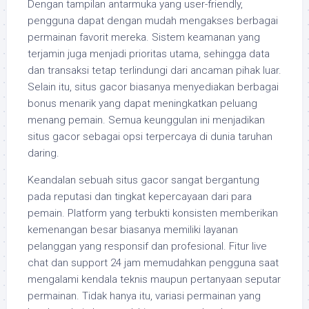
Dengan tampilan antarmuka yang user-friendly,
pengguna dapat dengan mudah mengakses berbagai
permainan favorit mereka. Sistem keamanan yang
terjamin juga menjadi prioritas utama, sehingga data
dan transaksi tetap terlindungi dari ancaman pihak luar.
Selain itu, situs gacor biasanya menyediakan berbagai
bonus menarik yang dapat meningkatkan peluang
menang pemain. Semua keunggulan ini menjadikan
situs gacor sebagai opsi terpercaya di dunia taruhan
daring.
Keandalan sebuah situs gacor sangat bergantung
pada reputasi dan tingkat kepercayaan dari para
pemain. Platform yang terbukti konsisten memberikan
kemenangan besar biasanya memiliki layanan
pelanggan yang responsif dan profesional. Fitur live
chat dan support 24 jam memudahkan pengguna saat
mengalami kendala teknis maupun pertanyaan seputar
permainan. Tidak hanya itu, variasi permainan yang