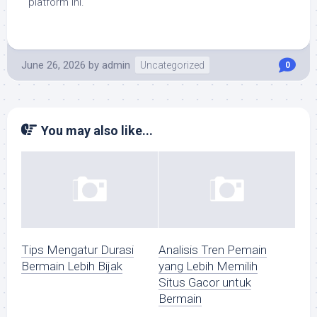
platform ini.
June 26, 2026
by
admin
Uncategorized
0
You may also like...
Tips Mengatur Durasi
Analisis Tren Pemain
Bermain Lebih Bijak
yang Lebih Memilih
Situs Gacor untuk
Bermain