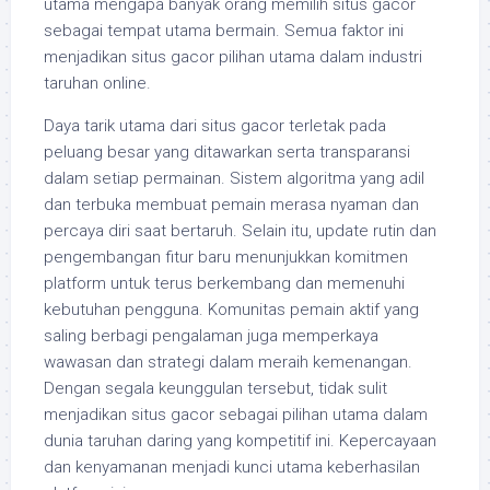
utama mengapa banyak orang memilih situs gacor
sebagai tempat utama bermain. Semua faktor ini
menjadikan situs gacor pilihan utama dalam industri
taruhan online.
Daya tarik utama dari situs gacor terletak pada
peluang besar yang ditawarkan serta transparansi
dalam setiap permainan. Sistem algoritma yang adil
dan terbuka membuat pemain merasa nyaman dan
percaya diri saat bertaruh. Selain itu, update rutin dan
pengembangan fitur baru menunjukkan komitmen
platform untuk terus berkembang dan memenuhi
kebutuhan pengguna. Komunitas pemain aktif yang
saling berbagi pengalaman juga memperkaya
wawasan dan strategi dalam meraih kemenangan.
Dengan segala keunggulan tersebut, tidak sulit
menjadikan situs gacor sebagai pilihan utama dalam
dunia taruhan daring yang kompetitif ini. Kepercayaan
dan kenyamanan menjadi kunci utama keberhasilan