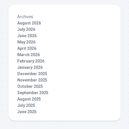
Archives
August 2026
July 2026
June 2026
May 2026
April 2026
March 2026
February 2026
January 2026
December 2025
November 2025
October 2025
September 2025
August 2025
July 2025
June 2025