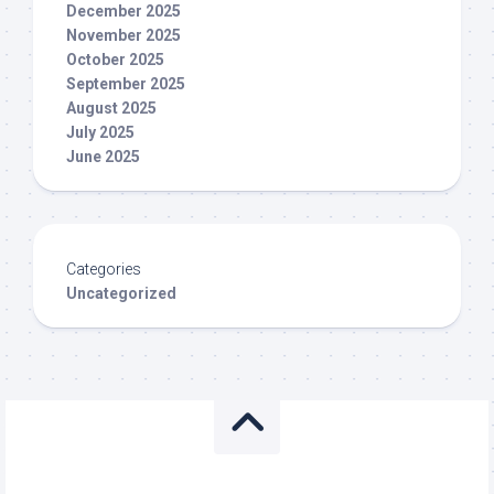
December 2025
November 2025
October 2025
September 2025
August 2025
July 2025
June 2025
Categories
Uncategorized