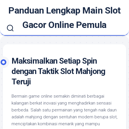
Skip
Panduan Lengkap Main Slot
to
content
Gacor Online Pemula
Maksimalkan Setiap Spin
dengan Taktik Slot Mahjong
Teruji
Bermain game online semakin diminati berbagai
kalangan berkat inovasi yang menghadirkan sensasi
berbeda. Salah satu permainan yang tengah naik daun
adalah mahjong dengan sentuhan modern berupa slot,
menciptakan kombinasi menarik yang mampu