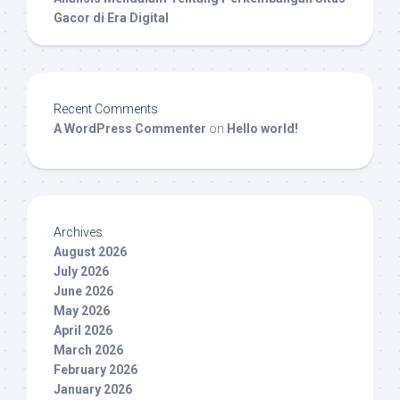
Gacor di Era Digital
Recent Comments
A WordPress Commenter
on
Hello world!
Archives
August 2026
July 2026
June 2026
May 2026
April 2026
March 2026
February 2026
January 2026