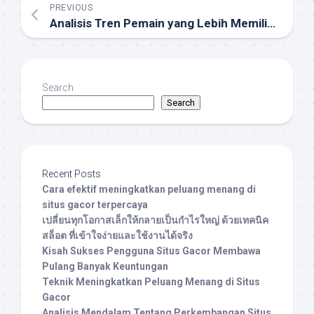
PREVIOUS
Analisis Tren Pemain yang Lebih Memilih Situs Gacor untuk Bermain
Search
Search
Recent Posts
Cara efektif meningkatkan peluang menang di
situs gacor terpercaya
เปลี่ยนทุกโอกาสเล็กให้กลายเป็นกำไรใหญ่ ด้วยเทคนิค
สล็อต ที่เข้าใจง่ายและใช้งานได้จริง
Kisah Sukses Pengguna Situs Gacor Membawa
Pulang Banyak Keuntungan
Teknik Meningkatkan Peluang Menang di Situs
Gacor
Analisis Mendalam Tentang Perkembangan Situs