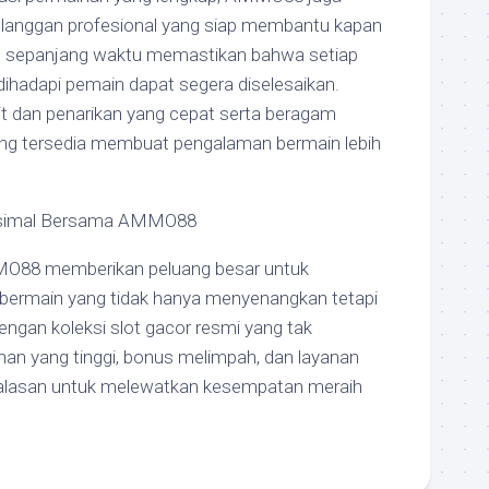
langgan profesional yang siap membantu kapan
at sepanjang waktu memastikan bahwa setiap
ihadapi pemain dapat segera diselesaikan.
sit dan penarikan yang cepat serta beragam
g tersedia membuat pengalaman bermain lebih
simal Bersama AMMO88
O88 memberikan peluang besar untuk
bermain yang tidak hanya menyenangkan tetapi
ngan koleksi slot gacor resmi yang tak
nan yang tinggi, bonus melimpah, dan layanan
a alasan untuk melewatkan kesempatan meraih