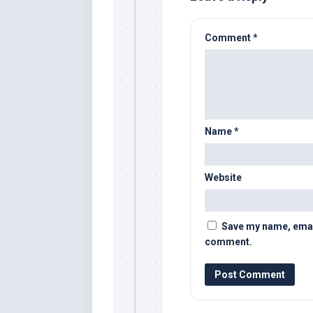
Comment
*
Name
*
Website
Save my name, email,
comment.