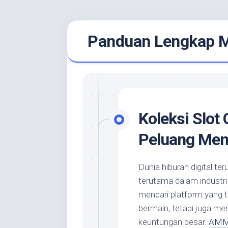
Skip
Panduan Lengkap Ma
to
content
Koleksi Slot
Peluang Men
Dunia hiburan digital te
terutama dalam industri 
mencari platform yang 
bermain, tetapi juga m
keuntungan besar.
AMM