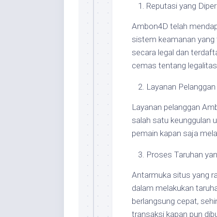
Reputasi yang Dipe
Ambon4D telah mendapa
sistem keamanan yang te
secara legal dan terdaft
cemas tentang legalita
Layanan Pelanggan
Layanan pelanggan Ambo
salah satu keunggulan
pemain kapan saja melalu
Proses Taruhan ya
Antarmuka situs yang 
dalam melakukan taruha
berlangsung cepat, sehi
transaksi kapan pun dib