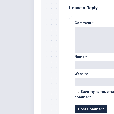
Leave a Reply
Comment
*
Name
*
Website
Save my name, email,
comment.