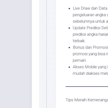
Live Draw dan Data
pengeluaran angka s
sebelumnya untuk ana
Update Prediksi Seti
prediksi angka har
terbaik.
Bonus dan Promosi 
promosi yang bisa 
pemain.
Akses Mobile yang N
mudah diakses mel
Tips Meraih Kemenanga