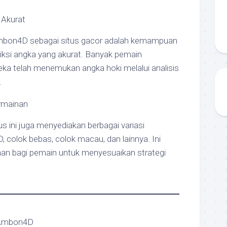
 Akurat
Ambon4D sebagai situs gacor adalah kemampuan
ksi angka yang akurat. Banyak pemain
a telah menemukan angka hoki melalui analisis
.
rmainan
us ini juga menyediakan berbagai variasi
, colok bebas, colok macau, dan lainnya. Ini
han bagi pemain untuk menyesuaikan strategi
s Ambon4D