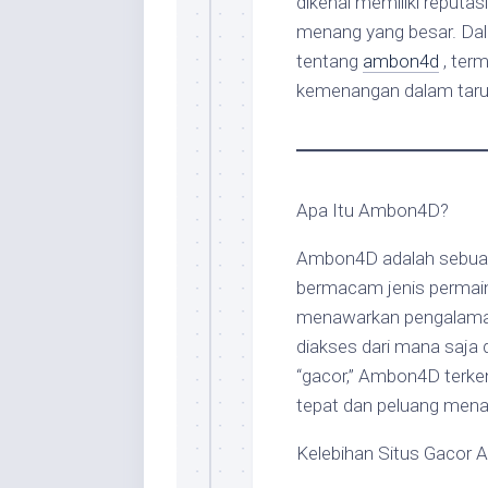
dikenal memiliki reputas
menang yang besar. Dala
tentang
ambon4d
, term
kemenangan dalam taru
Apa Itu Ambon4D?
Ambon4D adalah sebuah 
bermacam jenis permaina
menawarkan pengalama
diakses dari mana saja
“gacor,” Ambon4D terke
tepat dan peluang menan
Kelebihan Situs Gacor