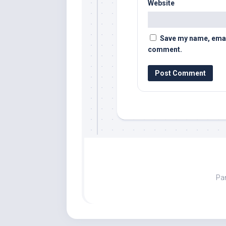
Website
Save my name, email,
comment.
Pan