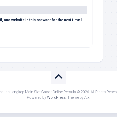
 and website in this browser for the next time I
duan Lengkap Main Slot Gacor Online Pemula © 2026. All Rights Reser
Powered by
WordPress
. Theme by
Alx
.