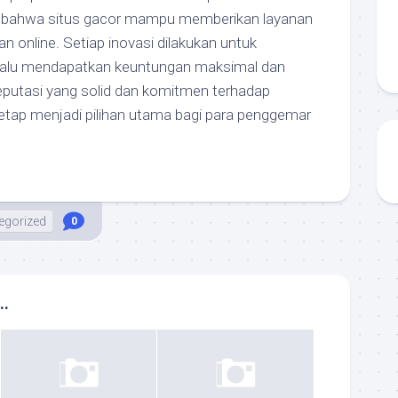
i bahwa situs gacor mampu memberikan layanan
dian online. Setiap inovasi dilakukan untuk
alu mendapatkan keuntungan maksimal dan
putasi yang solid dan komitmen terhadap
tetap menjadi pilihan utama bagi para penggemar
egorized
0
..