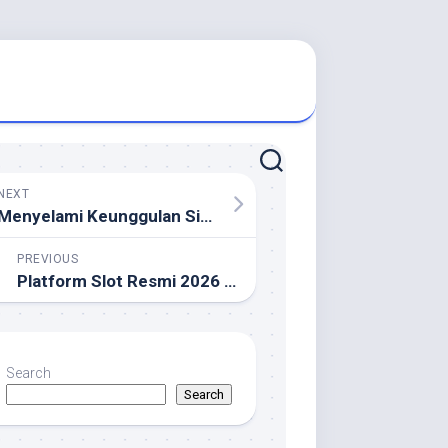
NEXT
Menyelami Keunggulan Situs Togel Gacor Terpercaya yang Menjamin Keberuntungan Anda
PREVIOUS
Platform Slot Resmi 2026 Login Anti Lemot Terpercaya
Search
Search