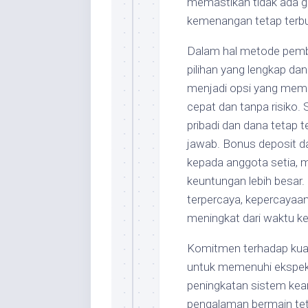
memastikan tidak ada g
kemenangan tetap terbu
Dalam hal metode pemb
pilihan yang lengkap dan
menjadi opsi yang mem
cepat dan tanpa risiko
pribadi dan dana tetap t
jawab. Bonus deposit da
kepada anggota setia, 
keuntungan lebih besar.
terpercaya, kepercayaan
meningkat dari waktu k
Komitmen terhadap kuali
untuk memenuhi ekspekt
peningkatan sistem kea
pengalaman bermain teta