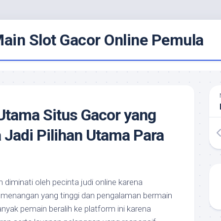
in Slot Gacor Online Pemula
Utama Situs Gacor yang
Jadi Pilihan Utama Para
diminati oleh pecinta judi online karena
menangan yang tinggi dan pengalaman bermain
ak pemain beralih ke platform ini karena