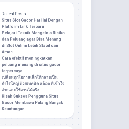
Recent Posts
Situs Slot Gacor Hari Ini Dengan
Platform Link Terbaru
Pelajari Teknik Mengelola Risiko
dan Peluang agar Bisa Menang
di Slot Online Lebih Stabil dan
Aman
Cara efektif meningkatkan
peluang menang di situs gacor
terpercaya
เปลี่ยนทุกโอกาสเล็กให้กลายเป็น
กำไรใหญ่ ด้วยเทคนิค สล็อต ที่เข้าใจ
ง่ายและใช้งานได้จริง
Kisah Sukses Pengguna Situs
Gacor Membawa Pulang Banyak
Keuntungan