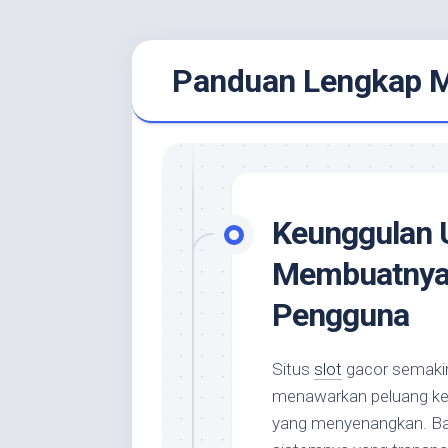
Skip
Panduan Lengkap Ma
to
content
Keunggulan 
Membuatnya 
Pengguna
Situs
slot
gacor semakin 
menawarkan peluang ke
yang menyenangkan. Bany