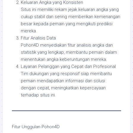
Keluaran Angka yang Konsisten
Situs ini memiliki rekam jejak keluaran angka yang
cukup stabil dan sering memberikan kemenangan
besar kepada pemain yang mengikuti prediksi
mereka.
Fitur Analisis Data
Pohon4D menyediakan fitur analisis angka dan
statistik yang lengkap, membantu pemain dalam
menentukan angka keberuntungan mereka.
Layanan Pelanggan yang Cepat dan Profesional
Tim dukungan yang responsif siap membantu
pemain mendapatkan informasi dan solusi
dengan cepat, meningkatkan kepercayaan
terhadap situs ini.
Fitur Unggulan Pohon4D