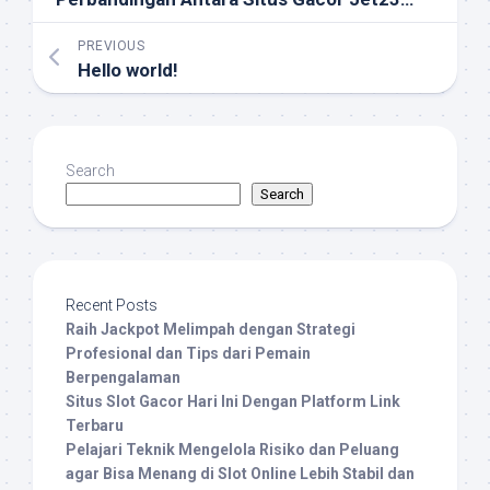
PREVIOUS
Hello world!
Search
Search
Recent Posts
Raih Jackpot Melimpah dengan Strategi
Profesional dan Tips dari Pemain
Berpengalaman
Situs Slot Gacor Hari Ini Dengan Platform Link
Terbaru
Pelajari Teknik Mengelola Risiko dan Peluang
agar Bisa Menang di Slot Online Lebih Stabil dan