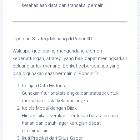
kerahasiaan data dan transaksi pemain.
Tips dan Strategi Menang di Pohon4D
Walaupun judi daring mengandung elemen
keberuntungan, strategi yang baik dapat meningkatkan
peluang untuk menang. Berikut beberapa tips yang
bisa digunakan saat bermain di Pohon4D:
Pelajari Data Historis
Gunakan fitur analisis angka dan statistik untuk
memahami pola keluaran angka.
Kelola Modal dengan Bijak
Hindari sikap serakah. Tentukan batas taruhan
harian dan patuhi agar kerugian dapat
diminimalisir.
Ikuti Prediksi dari Situs Gacor