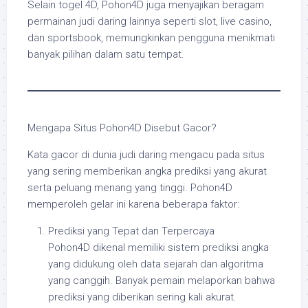
Selain togel 4D, Pohon4D juga menyajikan beragam
permainan judi daring lainnya seperti slot, live casino,
dan sportsbook, memungkinkan pengguna menikmati
banyak pilihan dalam satu tempat.
Mengapa Situs Pohon4D Disebut Gacor?
Kata gacor di dunia judi daring mengacu pada situs
yang sering memberikan angka prediksi yang akurat
serta peluang menang yang tinggi. Pohon4D
memperoleh gelar ini karena beberapa faktor:
Prediksi yang Tepat dan Terpercaya
Pohon4D dikenal memiliki sistem prediksi angka
yang didukung oleh data sejarah dan algoritma
yang canggih. Banyak pemain melaporkan bahwa
prediksi yang diberikan sering kali akurat.