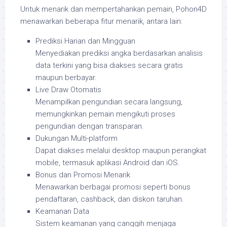
Untuk menarik dan mempertahankan pemain, Pohon4D
menawarkan beberapa fitur menarik, antara lain:
Prediksi Harian dan Mingguan
Menyediakan prediksi angka berdasarkan analisis
data terkini yang bisa diakses secara gratis
maupun berbayar.
Live Draw Otomatis
Menampilkan pengundian secara langsung,
memungkinkan pemain mengikuti proses
pengundian dengan transparan.
Dukungan Multi-platform
Dapat diakses melalui desktop maupun perangkat
mobile, termasuk aplikasi Android dan iOS.
Bonus dan Promosi Menarik
Menawarkan berbagai promosi seperti bonus
pendaftaran, cashback, dan diskon taruhan.
Keamanan Data
Sistem keamanan yang canggih menjaga