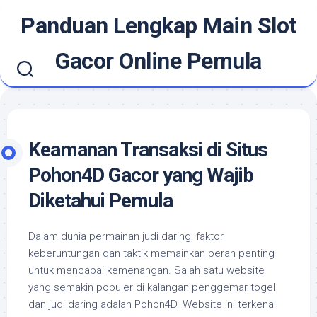
Skip
Panduan Lengkap Main Slot
to
content
Gacor Online Pemula
Keamanan Transaksi di Situs
Pohon4D Gacor yang Wajib
Diketahui Pemula
Dalam dunia permainan judi daring, faktor
keberuntungan dan taktik memainkan peran penting
untuk mencapai kemenangan. Salah satu website
yang semakin populer di kalangan penggemar togel
dan judi daring adalah Pohon4D. Website ini terkenal