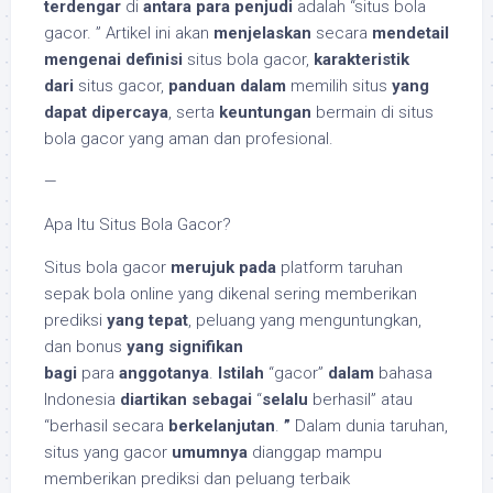
terdengar
di
antara para penjudi
adalah “situs bola
gacor. ” Artikel ini akan
menjelaskan
secara
mendetail
mengenai definisi
situs bola gacor,
karakteristik
dari
situs gacor,
panduan dalam
memilih situs
yang
dapat dipercaya
, serta
keuntungan
bermain di situs
bola gacor yang aman dan profesional.
—
Apa Itu Situs Bola Gacor?
Situs bola gacor
merujuk pada
platform taruhan
sepak bola online yang dikenal sering memberikan
prediksi
yang tepat
, peluang yang menguntungkan,
dan bonus
yang signifikan
bagi
para
anggotanya
.
Istilah
“gacor”
dalam
bahasa
Indonesia
diartikan sebagai
“
selalu
berhasil” atau
“berhasil secara
berkelanjutan
.
”
Dalam dunia taruhan,
situs yang gacor
umumnya
dianggap mampu
memberikan prediksi dan peluang terbaik