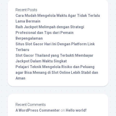
Recent Posts
Cara Mudah Mengelola Waktu Agar Tidak Terlalu
Lama Bermain
Raih Jackpot Melimpah dengan Strategi
Profesional dan Tips dari Pemain
Berpengalaman
Situs Slot Gacor Hari Ini Dengan Platform Link
Terbaru
Slot Gacor Thailand yang Terbukti Membayar
Jackpot Dalam Waktu Singkat
Pelajari Teknik Mengelola Risiko dan Peluang
agar Bisa Menang di Slot Online Lebih Stabil dan
Aman
Recent Comments
A WordPress Commenter
on
Hello world!