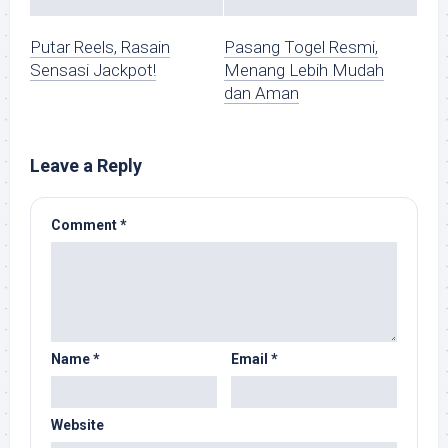
Putar Reels, Rasain
Pasang Togel Resmi,
Sensasi Jackpot!
Menang Lebih Mudah
dan Aman
Leave a Reply
Comment
*
Name
*
Email
*
Website