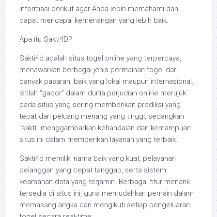
informasi berikut agar Anda lebih memahami dan
dapat mencapai kemenangan yang lebih baik.
Apa itu Sakti4D?
Sakti4d adalah situs togel online yang terpercaya,
menawarkan berbagai jenis permainan togel dari
banyak pasaran, baik yang lokal maupun internasional.
Istilah “gacor” dalam dunia perjudian online merujuk
pada situs yang sering memberikan prediksi yang
tepat dan peluang menang yang tinggi, sedangkan
“sakti” menggambarkan kehandalan dan kemampuan
situs ini dalam memberikan layanan yang terbaik.
Sakti4d memiliki nama baik yang kuat, pelayanan
pelanggan yang cepat tanggap, serta sistem
keamanan data yang terjamin. Berbagai fitur menarik
tersedia di situs ini, guna memudahkan pemain dalam
memasang angka dan mengikuti setiap pengeluaran
togel secara real-time.