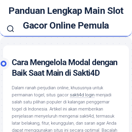
Skip
Panduan Lengkap Main Slot
to
content
Gacor Online Pemula
Cara Mengelola Modal dengan
Baik Saat Main di Sakti4D
Dalam ranah perjudian online, khususnya untuk
permainan togel, situs gacor
sakti4d login
menjadi
salah satu pilihan populer di kalangan penggemar
togel di Indonesia. Artikel ini akan memberikan
penjelasan menyeluruh mengenai sakti4d, termasuk
latar belakang, fitur, keunggulan, dan saran agar Anda
dapat menggunakan situs ini secara optimal. Bacalah