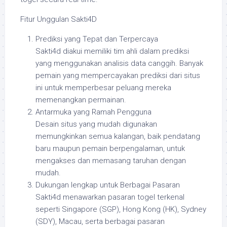
Fitur Unggulan Sakti4D
Prediksi yang Tepat dan Terpercaya
Sakti4d diakui memiliki tim ahli dalam prediksi
yang menggunakan analisis data canggih. Banyak
pemain yang mempercayakan prediksi dari situs
ini untuk memperbesar peluang mereka
memenangkan permainan.
Antarmuka yang Ramah Pengguna
Desain situs yang mudah digunakan
memungkinkan semua kalangan, baik pendatang
baru maupun pemain berpengalaman, untuk
mengakses dan memasang taruhan dengan
mudah.
Dukungan lengkap untuk Berbagai Pasaran
Sakti4d menawarkan pasaran togel terkenal
seperti Singapore (SGP), Hong Kong (HK), Sydney
(SDY), Macau, serta berbagai pasaran