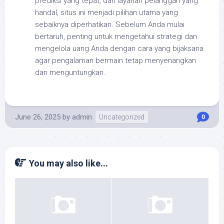
prediksi yang tepat, dan layanan pelanggan yang
handal, situs ini menjadi pilihan utama yang
sebaiknya diperhatikan. Sebelum Anda mulai
bertaruh, penting untuk mengetahui strategi dan
mengelola uang Anda dengan cara yang bijaksana
agar pengalaman bermain tetap menyenangkan
dan menguntungkan.
June 26, 2025
by
admin
Uncategorized
0
You may also like...