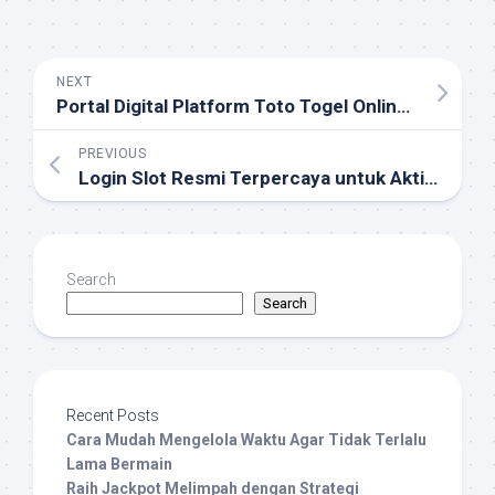
NEXT
Portal Digital Platform Toto Togel Online Premium
PREVIOUS
Login Slot Resmi Terpercaya untuk Aktivitas Online Nyaman
Search
Search
Recent Posts
Cara Mudah Mengelola Waktu Agar Tidak Terlalu
Lama Bermain
Raih Jackpot Melimpah dengan Strategi