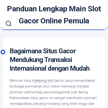
Skip
Panduan Lengkap Main Slot
to
content
Gacor Online Pemula
Bagaimana Situs Gacor
Mendukung Transaksi
Internasional dengan Mudah
Mencari situs
mahjong slot
gacor yang menyediakan
berbagai permainan slot online memang menjadi
prioritas utama bagi para penggemar judi daring.
Keberadaan situs gacor ini sangat membantu pemain
mendapatkan peluang menang yang lebih tinggi dan