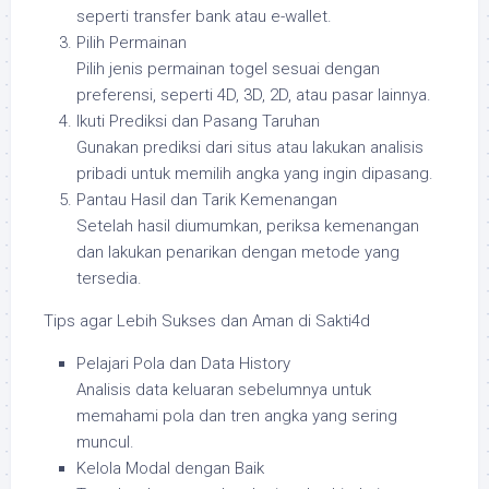
seperti transfer bank atau e-wallet.
Pilih Permainan
Pilih jenis permainan togel sesuai dengan
preferensi, seperti 4D, 3D, 2D, atau pasar lainnya.
Ikuti Prediksi dan Pasang Taruhan
Gunakan prediksi dari situs atau lakukan analisis
pribadi untuk memilih angka yang ingin dipasang.
Pantau Hasil dan Tarik Kemenangan
Setelah hasil diumumkan, periksa kemenangan
dan lakukan penarikan dengan metode yang
tersedia.
Tips agar Lebih Sukses dan Aman di Sakti4d
Pelajari Pola dan Data History
Analisis data keluaran sebelumnya untuk
memahami pola dan tren angka yang sering
muncul.
Kelola Modal dengan Baik