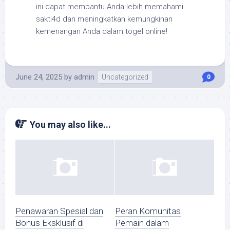
ini dapat membantu Anda lebih memahami
sakti4d dan meningkatkan kemungkinan
kemenangan Anda dalam togel online!
June 24, 2025
by
admin
Uncategorized
0
You may also like...
Penawaran Spesial dan
Peran Komunitas
Bonus Eksklusif di
Pemain dalam