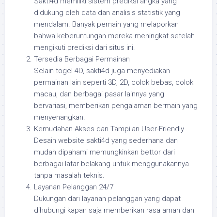
Sakti4d memiliki sistem prediksi angka yang
didukung oleh data dan analisis statistik yang
mendalam. Banyak pemain yang melaporkan
bahwa keberuntungan mereka meningkat setelah
mengikuti prediksi dari situs ini.
Tersedia Berbagai Permainan
Selain togel 4D, sakti4d juga menyediakan
permainan lain seperti 3D, 2D, colok bebas, colok
macau, dan berbagai pasar lainnya yang
bervariasi, memberikan pengalaman bermain yang
menyenangkan.
Kemudahan Akses dan Tampilan User-Friendly
Desain website sakti4d yang sederhana dan
mudah dipahami memungkinkan bettor dari
berbagai latar belakang untuk menggunakannya
tanpa masalah teknis.
Layanan Pelanggan 24/7
Dukungan dari layanan pelanggan yang dapat
dihubungi kapan saja memberikan rasa aman dan