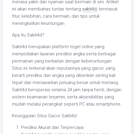
merasa yakin dan nyaman saat bermain di sini. Artikel
ini akan membahas tuntas tentang
sakti4d
, termasuk
fitur, kelebihan, cara bermain, dan tips untuk
meningkatkan keuntungan.
Apa Itu Sakti4d?
Sakti4d merupakan platform togel online yang
menyediakan layanan prediksi angka serta berbagai
permainan yang berkaitan dengan keberuntungan.
Situs ini terkenal akan reputasinya yang gacor, yang
berarti prediksi dan angka yang diberikan sering kali
tepat dan menawarkan peluang besar untuk menang.
Sakti4d beroperasi selama 24 jam tanpa henti, dengan
sistem keamanan terjamin, serta aksesibilitas yang
mudah melalui perangkat seperti PC atau smartphone.
Keunggulan Situs Gacor Sakti4d
Prediksi Akurat dan Terpercaya