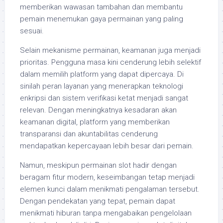
memberikan wawasan tambahan dan membantu
pemain menemukan gaya permainan yang paling
sesuai.
Selain mekanisme permainan, keamanan juga menjadi
prioritas. Pengguna masa kini cenderung lebih selektif
dalam memilih platform yang dapat dipercaya. Di
sinilah peran layanan yang menerapkan teknologi
enkripsi dan sistem verifikasi ketat menjadi sangat
relevan. Dengan meningkatnya kesadaran akan
keamanan digital, platform yang memberikan
transparansi dan akuntabilitas cenderung
mendapatkan kepercayaan lebih besar dari pemain.
Namun, meskipun permainan slot hadir dengan
beragam fitur modern, keseimbangan tetap menjadi
elemen kunci dalam menikmati pengalaman tersebut.
Dengan pendekatan yang tepat, pemain dapat
menikmati hiburan tanpa mengabaikan pengelolaan