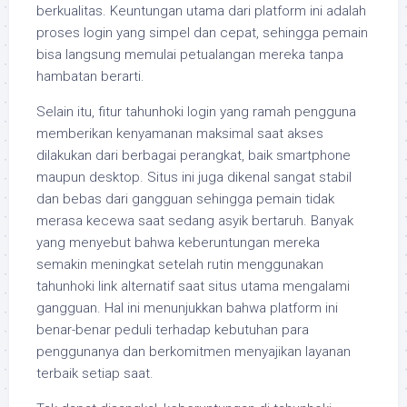
berkualitas. Keuntungan utama dari platform ini adalah
proses login yang simpel dan cepat, sehingga pemain
bisa langsung memulai petualangan mereka tanpa
hambatan berarti.
Selain itu, fitur tahunhoki login yang ramah pengguna
memberikan kenyamanan maksimal saat akses
dilakukan dari berbagai perangkat, baik smartphone
maupun desktop. Situs ini juga dikenal sangat stabil
dan bebas dari gangguan sehingga pemain tidak
merasa kecewa saat sedang asyik bertaruh. Banyak
yang menyebut bahwa keberuntungan mereka
semakin meningkat setelah rutin menggunakan
tahunhoki link alternatif saat situs utama mengalami
gangguan. Hal ini menunjukkan bahwa platform ini
benar-benar peduli terhadap kebutuhan para
penggunanya dan berkomitmen menyajikan layanan
terbaik setiap saat.