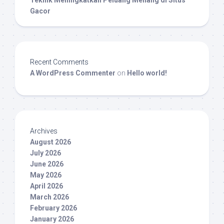
Teknik Meningkatkan Peluang Menang di Situs
Gacor
Recent Comments
A WordPress Commenter
on
Hello world!
Archives
August 2026
July 2026
June 2026
May 2026
April 2026
March 2026
February 2026
January 2026