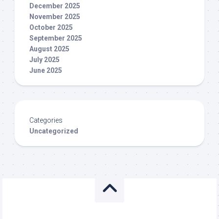
December 2025
November 2025
October 2025
September 2025
August 2025
July 2025
June 2025
Categories
Uncategorized