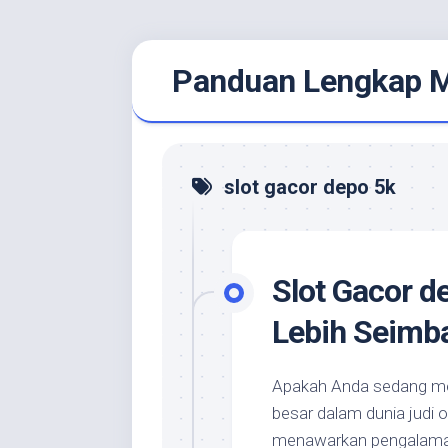
Skip
Panduan Lengkap Ma
to
content
slot gacor depo 5k
Slot Gacor 
Lebih Seimb
Apakah Anda sedang me
besar dalam dunia judi on
menawarkan pengalaman