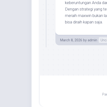
keberuntungan Anda dan
Dengan strategi yang t
meraih maxwin bukan la
bisa diraih kapan saja.
March 8, 2026
by
admin
Unc
Pan