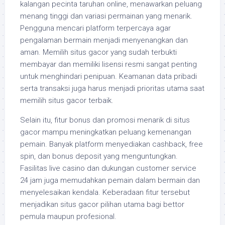
kalangan pecinta taruhan online, menawarkan peluang
menang tinggi dan variasi permainan yang menarik.
Pengguna mencari platform terpercaya agar
pengalaman bermain menjadi menyenangkan dan
aman. Memilih situs gacor yang sudah terbukti
membayar dan memiliki lisensi resmi sangat penting
untuk menghindari penipuan. Keamanan data pribadi
serta transaksi juga harus menjadi prioritas utama saat
memilih situs gacor terbaik.
Selain itu, fitur bonus dan promosi menarik di situs
gacor mampu meningkatkan peluang kemenangan
pemain. Banyak platform menyediakan cashback, free
spin, dan bonus deposit yang menguntungkan.
Fasilitas live casino dan dukungan customer service
24 jam juga memudahkan pemain dalam bermain dan
menyelesaikan kendala. Keberadaan fitur tersebut
menjadikan situs gacor pilihan utama bagi bettor
pemula maupun profesional.