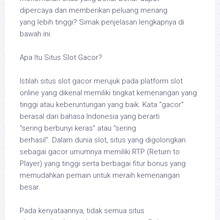
dipercaya dan memberikan peluang menang
yang lebih tinggi? Simak penjelasan lengkapnya di
bawah ini.
Apa Itu Situs Slot Gacor?
Istilah situs slot gacor merujuk pada platform slot
online yang dikenal memiliki tingkat kemenangan yang
tinggi atau keberuntungan yang baik. Kata “gacor”
berasal dari bahasa Indonesia yang berarti
“sering berbunyi keras” atau “sering
berhasil”. Dalam dunia slot, situs yang digolongkan
sebagai gacor umumnya memiliki RTP (Return to
Player) yang tinggi serta berbagai fitur bonus yang
memudahkan pemain untuk meraih kemenangan
besar.
Pada kenyataannya, tidak semua situs