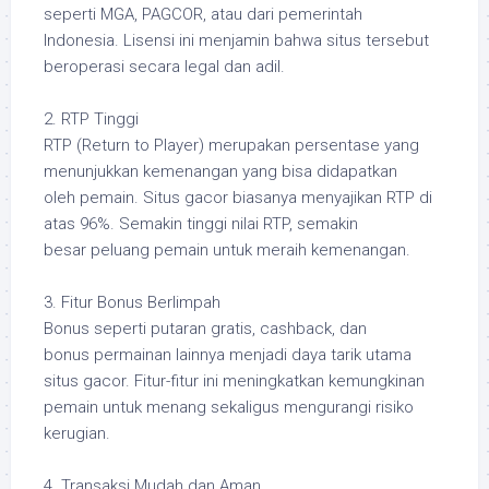
seperti MGA, PAGCOR, atau dari pemerintah
Indonesia. Lisensi ini menjamin bahwa situs tersebut
beroperasi secara legal dan adil.
2. RTP Tinggi
RTP (Return to Player) merupakan persentase yang
menunjukkan kemenangan yang bisa didapatkan
oleh pemain. Situs gacor biasanya menyajikan RTP di
atas 96%. Semakin tinggi nilai RTP, semakin
besar peluang pemain untuk meraih kemenangan.
3. Fitur Bonus Berlimpah
Bonus seperti putaran gratis, cashback, dan
bonus permainan lainnya menjadi daya tarik utama
situs gacor. Fitur-fitur ini meningkatkan kemungkinan
pemain untuk menang sekaligus mengurangi risiko
kerugian.
4. Transaksi Mudah dan Aman