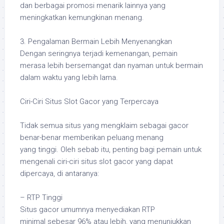
dan berbagai promosi menarik lainnya yang
meningkatkan kemungkinan menang.
3. Pengalaman Bermain Lebih Menyenangkan
Dengan seringnya terjadi kemenangan, pemain
merasa lebih bersemangat dan nyaman untuk bermain
dalam waktu yang lebih lama.
Ciri-Ciri Situs Slot Gacor yang Terpercaya
Tidak semua situs yang mengklaim sebagai gacor
benar-benar memberikan peluang menang
yang tinggi. Oleh sebab itu, penting bagi pemain untuk
mengenali ciri-ciri situs slot gacor yang dapat
dipercaya, di antaranya:
– RTP Tinggi
Situs gacor umumnya menyediakan RTP
minimal sebesar 96% atau lebih, yang menunjukkan