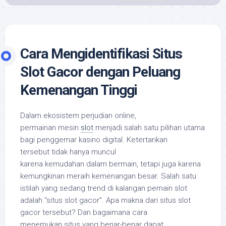
Cara Mengidentifikasi Situs
Slot Gacor dengan Peluang
Kemenangan Tinggi
Dalam ekosistem perjudian online,
permainan mesin
slot
menjadi salah satu pilihan utama
bagi penggemar kasino digital. Ketertarikan
tersebut tidak hanya muncul
karena kemudahan dalam bermain, tetapi juga karena
kemungkinan meraih kemenangan besar. Salah satu
istilah yang sedang trend di kalangan pemain slot
adalah “situs slot gacor”. Apa makna dari situs slot
gacor tersebut? Dan bagaimana cara
menemukan situs yang benar-benar dapat