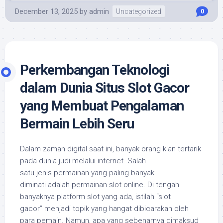
December 13, 2025
by
admin
Uncategorized
0
Perkembangan Teknologi
dalam Dunia Situs Slot Gacor
yang Membuat Pengalaman
Bermain Lebih Seru
Dalam zaman digital saat ini, banyak orang kian tertarik
pada dunia judi melalui internet. Salah
satu jenis permainan yang paling banyak
diminati adalah permainan slot online. Di tengah
banyaknya platform slot yang ada, istilah “slot
gacor” menjadi topik yang hangat dibicarakan oleh
para pemain. Namun, apa yang sebenarnya dimaksud