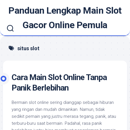
Skip
Panduan Lengkap Main Slot
to
content
Gacor Online Pemula
situs slot
Cara Main Slot Online Tanpa
Panik Berlebihan
Bermain slot online sering dianggap sebagai hiburan
yang ringan dan mudah dimainkan. Namun, tidak
sedikit pemain yang justru merasa tegang, panik, atau
terburu-buru saat bermain. Padahal, rasa panik