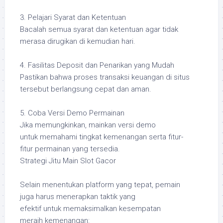
3. Pelajari Syarat dan Ketentuan
Bacalah semua syarat dan ketentuan agar tidak
merasa dirugikan di kemudian hari.
4. Fasilitas Deposit dan Penarikan yang Mudah
Pastikan bahwa proses transaksi keuangan di situs
tersebut berlangsung cepat dan aman.
5. Coba Versi Demo Permainan
Jika memungkinkan, mainkan versi demo
untuk memahami tingkat kemenangan serta fitur-
fitur permainan yang tersedia.
Strategi Jitu Main Slot Gacor
Selain menentukan platform yang tepat, pemain
juga harus menerapkan taktik yang
efektif untuk memaksimalkan kesempatan
meraih kemenangan: