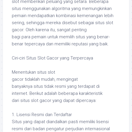
slot memberikan peluang yang setara. Beberapa
situs menggunakan algoritma yang memungkinkan
pemain mendapatkan kombinasi kemenangan lebih
sering, sehingga mereka disebut sebagai situs slot
gacor. Oleh karena itu, sangat penting
bagi para pemain untuk memilih situs yang benar-
benar tepercaya dan memiliki reputasi yang baik.
Ciri-ciri Situs Slot Gacor yang Terpercaya
Menentukan situs slot
gacor tidaklah mudah, mengingat
banyaknya situs tidak resmi yang terdapat di
internet. Berikut adalah beberapa karakteristik
dari situs slot gacor yang dapat dipercaya:
1. Lisensi Resmi dan Terdaftar
Situs yang dapat diandalkan pasti memiliki lisensi
resmi dari badan pengatur perjudian internasional