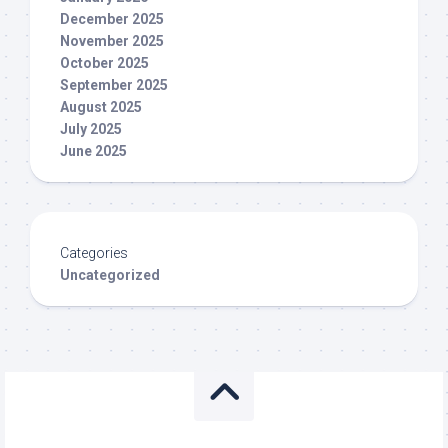
December 2025
November 2025
October 2025
September 2025
August 2025
July 2025
June 2025
Categories
Uncategorized