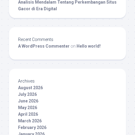
Analisis Mendalam Tentang Perkembangan Situs
Gacor di Era Digital
Recent Comments
A WordPress Commenter
on
Hello world!
Archives
August 2026
July 2026
June 2026
May 2026
April 2026
March 2026
February 2026
January 2026