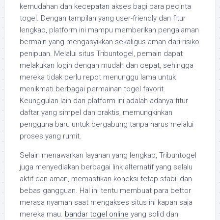
kemudahan dan kecepatan akses bagi para pecinta
togel. Dengan tampilan yang user-friendly dan fitur
lengkap, platform ini mampu memberikan pengalaman
bermain yang mengasyikkan sekaligus aman dari risiko
penipuan. Melalui situs Tribuntogel, pemain dapat
melakukan login dengan mudah dan cepat, sehingga
mereka tidak perlu repot menunggu lama untuk
menikmati berbagai permainan togel favorit.
Keunggulan lain dari platform ini adalah adanya fitur
daftar yang simpel dan praktis, memungkinkan
pengguna baru untuk bergabung tanpa harus melalui
proses yang rumit.
Selain menawarkan layanan yang lengkap, Tribuntogel
juga menyediakan berbagai link alternatif yang selalu
aktif dan aman, memastikan koneksi tetap stabil dan
bebas gangguan. Hal ini tentu membuat para bettor
merasa nyaman saat mengakses situs ini kapan saja
mereka mau.
bandar togel online
yang solid dan