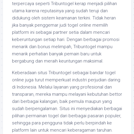
terpercaya seperti Tribuntogel kerap menjadi pilihan
utama karena reputasinya yang sudah teruji dan
didukung oleh sistem keamanan terkini. Tidak heran
jika banyak penggemar judi togel online memilih
platform ini sebagai partner setia dalam mencari
keberuntungan setiap hari. Dengan berbagai promosi
menarik dan bonus melimpah, Tribuntogel mampu
menarik perhatian banyak pemain baru untuk
bergabung dan meraih keuntungan maksimal.
Keberadaan situs Tribuntogel sebagai bandar togel
online juga turut memperkuat industri perjudian daring
di Indonesia. Melalui layanan yang profesional dan
transparan, mereka mampu melayani kebutuhan bettor
dari berbagai kalangan, baik pemula maupun yang
sudah berpengalaman. Situs ini menyediakan berbagai
pilihan permainan togel dari berbagai pasaran populer,
sehingga para pengguna tidak perlu berpindah ke
platform lain untuk mencari keberagaman taruhan.