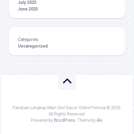
July 2025
June 2025
Categories
Uncategorized
Panduan Lengkap Main Slot Gacor Online Pemula © 2026.
All Rights Reserved.
Powered by
WordPress
. Theme by
Alx
.