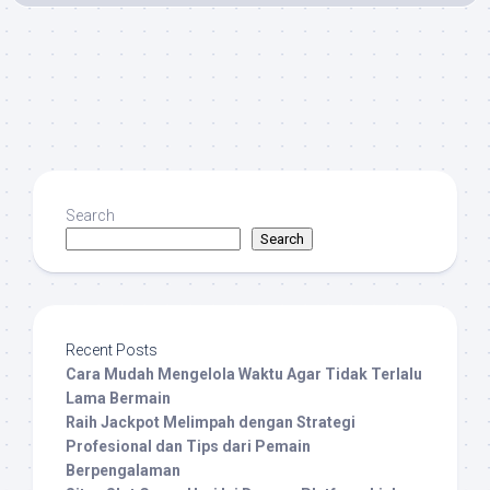
Search
Search
Recent Posts
Cara Mudah Mengelola Waktu Agar Tidak Terlalu
Lama Bermain
Raih Jackpot Melimpah dengan Strategi
Profesional dan Tips dari Pemain
Berpengalaman