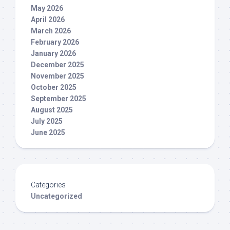
May 2026
April 2026
March 2026
February 2026
January 2026
December 2025
November 2025
October 2025
September 2025
August 2025
July 2025
June 2025
Categories
Uncategorized