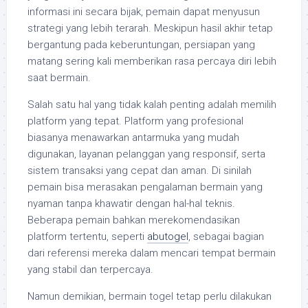
informasi ini secara bijak, pemain dapat menyusun
strategi yang lebih terarah. Meskipun hasil akhir tetap
bergantung pada keberuntungan, persiapan yang
matang sering kali memberikan rasa percaya diri lebih
saat bermain.
Salah satu hal yang tidak kalah penting adalah memilih
platform yang tepat. Platform yang profesional
biasanya menawarkan antarmuka yang mudah
digunakan, layanan pelanggan yang responsif, serta
sistem transaksi yang cepat dan aman. Di sinilah
pemain bisa merasakan pengalaman bermain yang
nyaman tanpa khawatir dengan hal-hal teknis.
Beberapa pemain bahkan merekomendasikan
platform tertentu, seperti
abutogel
, sebagai bagian
dari referensi mereka dalam mencari tempat bermain
yang stabil dan terpercaya.
Namun demikian, bermain togel tetap perlu dilakukan