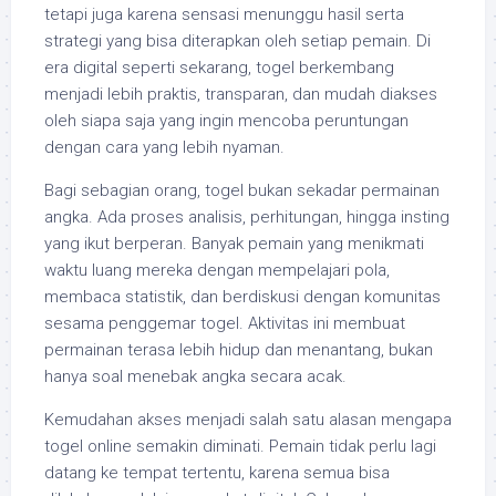
tetapi juga karena sensasi menunggu hasil serta
strategi yang bisa diterapkan oleh setiap pemain. Di
era digital seperti sekarang, togel berkembang
menjadi lebih praktis, transparan, dan mudah diakses
oleh siapa saja yang ingin mencoba peruntungan
dengan cara yang lebih nyaman.
Bagi sebagian orang, togel bukan sekadar permainan
angka. Ada proses analisis, perhitungan, hingga insting
yang ikut berperan. Banyak pemain yang menikmati
waktu luang mereka dengan mempelajari pola,
membaca statistik, dan berdiskusi dengan komunitas
sesama penggemar togel. Aktivitas ini membuat
permainan terasa lebih hidup dan menantang, bukan
hanya soal menebak angka secara acak.
Kemudahan akses menjadi salah satu alasan mengapa
togel online semakin diminati. Pemain tidak perlu lagi
datang ke tempat tertentu, karena semua bisa