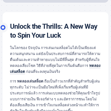
Unlock the Thrills: A New Way
to Spin Your Luck
ในโลกของ ปัจจุบัน การเล่นเกมสล็อตไม่ได้เป็นเพียงแค่
ความสนุกสนาน แต่ยังเป็นประสบการณ์ที่สามารถให้ความ
ตื่นเต้นและความท้าทายแบบไม่มีที่สิ้นสุด สำหรับผู้ที่สนใจ
ทดลองเสี่ยงโชค วิธีที่ง่ายที่สุดในการเริ่มต้นคือการ
ทดลอง
เล่นสล็อต
ก่อนที่จะลงทุนเงินจริง
การ
ทดลองเล่นสล็อต
ถือเป็นก้าวแรกที่สำคัญสำหรับผู้เล่น
ทุกระดับ ไม่ว่าจะเป็นมือใหม่ที่เพิ่งเริ่มหรือผู้เล่นที่มี
ประสบการณ์แล้ว การเล่นแบบทดลองช่วยให้คุณเข้าใจรูป
แบบการจ่ายเงิน ฟีเจอร์ต่าง ๆ และอัตราการชนะโดยไม่
ต้องเสี่ยงเสียเงิน การเข้าใจเกมสล็อตล่วงหน้าจะทำให้การ