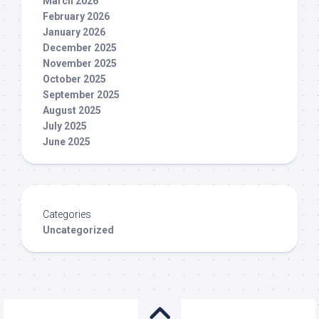
March 2026
February 2026
January 2026
December 2025
November 2025
October 2025
September 2025
August 2025
July 2025
June 2025
Categories
Uncategorized