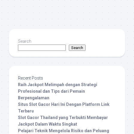
Search
Search
Recent Posts
Raih Jackpot Melimpah dengan Strategi
Profesional dan Tips dari Pemain
Berpengalaman
Situs Slot Gacor Hari Ini Dengan Platform Link
Terbaru
Slot Gacor Thailand yang Terbukti Membayar
Jackpot Dalam Waktu Singkat
Pelajari Teknik Mengelola Risiko dan Peluang